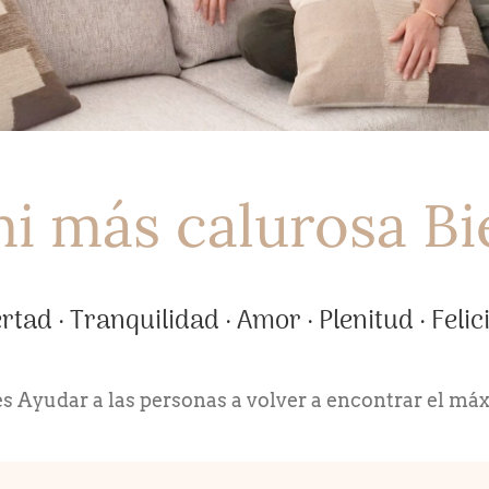
mi más calurosa Bi
rtad · Tranquilidad · Amor · Plenitud · Feli
s Ayudar a las personas a volver a encontrar el má