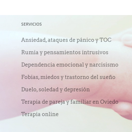
SERVICIOS
Ansiedad, ataques de pánico y TOC
Rumia y pensamientos intrusivos
Dependencia emocional y narcisismo
Fobias, miedos y trastorno del sueño
Duelo, soledad y depresión
Terapia de pareja y familiar en Oviedo
Terapia online