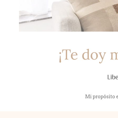
¡Te doy 
Libe
Mi propósito e