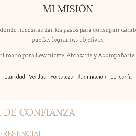
MI MISIÓN
donde necesitas dar los pasos para conseguir cambia
puedas lograr tus objetivos.
mi mano para Levantarte, Abrazarte y Acompañarte 
Claridad · Verdad · Fortaleza · Iluminación · Cercanía
A
DE CONFIANZA
 PRESENCIAL