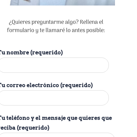
¿Quieres preguntarme algo? Rellena el
formulario y te llamaré lo antes posible:
Tu nombre (requerido)
Tu correo electrónico (requerido)
Tu teléfono y el mensaje que quieres que
reciba (requerido)