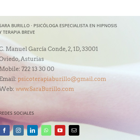
SARA BURILLO · PSICÓLOGA ESPECIALISTA EN HIPNOSIS
Y TERAPIA BREVE
C. Manuel García Conde, 2, 1D, 33001
Oviedo, Asturias
Mobile: 722 13 30 00
Email:
psicoterapiaburillo@gmail.com
Web:
www.SaraBurillo.com
REDES SOCIALES