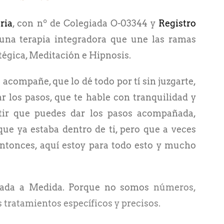
ria
, con nº de Colegiada O-03344 y
Registro
 una terapia integradora que une las ramas
tégica, Meditación e Hipnosis.
 acompañe, que lo dé todo por tí sin juzgarte,
 los pasos, que te hable con tranquilidad y
ir que puedes dar los pasos acompañada,
que ya estaba dentro de ti, pero que a veces
Entonces, aquí estoy para todo esto y mucho
zada a Medida. Porque no somos
números,
tratamientos específicos y precisos.