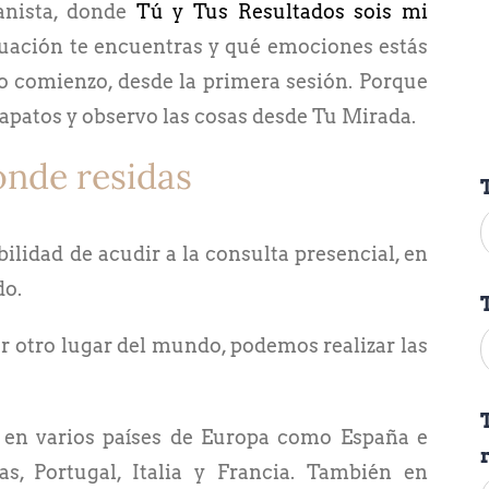
anista, donde
Tú y Tus Resultados sois mi
tuación te encuentras y qué emociones estás
o comienzo, desde la primera sesión. Porque
apatos y observo las cosas desde Tu Mirada.
ónde residas
bilidad de acudir a la consulta presencial, en
do.
r otro lugar del mundo, podemos realizar las
 en varios países de Europa como España e
las, Portugal, Italia y Francia. También en