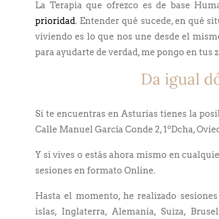
La Terapia que ofrezco es de base Hum
prioridad
. Entender qué sucede, en qué si
viviendo es lo que nos une desde el mism
para ayudarte de verdad, me pongo en tus z
Da igual d
Si te encuentras en Asturias tienes la posi
Calle Manuel García Conde 2, 1ºDcha, Ovie
Y si vives o estás ahora mismo en cualquie
sesiones en formato Online.
Hasta el momento, he realizado sesiones
islas, Inglaterra, Alemania, Suiza, Bruse